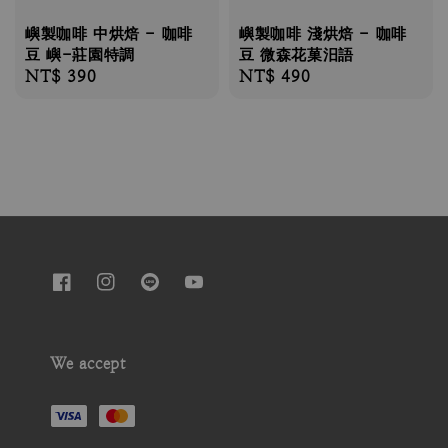
嶼製咖啡 中烘焙 - 咖啡
嶼製咖啡 淺烘焙 - 咖啡
豆 嶼-莊園特調
豆 微森花菓汨語
Regular
NT$ 390
Regular
NT$ 490
price
price
We accept