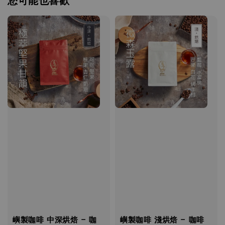
您可能也喜歡
嶼製咖啡 中深烘焙 - 咖
嶼製咖啡 淺烘焙 - 咖啡