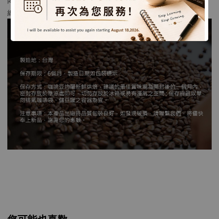
總 時 間 : 以20g粉為例，大約2~3分