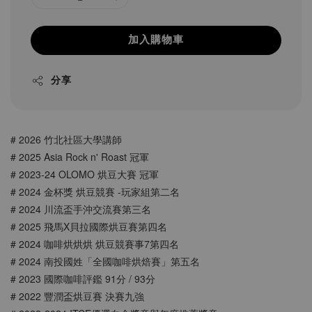
加入購物車
分享
# 2026 竹北社區大學講師
# 2025 Asia Rock n' Roast 冠軍
# 2023-24 OLOMO 烘豆大賽 冠軍
# 2024 金杯獎 烘豆競賽 -玩家組第二名
# 2024 川流盃手沖交流賽第三名
# 2025 飛馬X貝拉國際烘豆賽第四名
# 2024 咖啡烘烘烘 烘豆競賽事7第四名
# 2024 南投國姓「全國咖啡烘焙賽」第五名
# 2023 國際咖啡評鑑 91分 / 93分
# 2022 豐潤盃烘豆賽 決賽九強