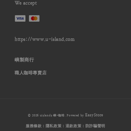
We accept
https://www.u-island.com
嶼製商行
職人咖啡專賣店
EasyStore
© 2026 uislands 嶼-咖啡. Powered by
服務條款
隱私政策
退款政策
防詐騙聲明
|
|
|