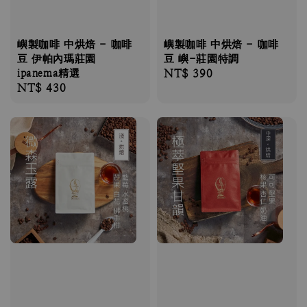
嶼製咖啡 中烘焙 - 咖啡
嶼製咖啡 中烘焙 - 咖啡
豆 伊帕內瑪莊園
豆 嶼-莊園特調
ipanema精選
Regular
NT$ 390
Regular
NT$ 430
price
price