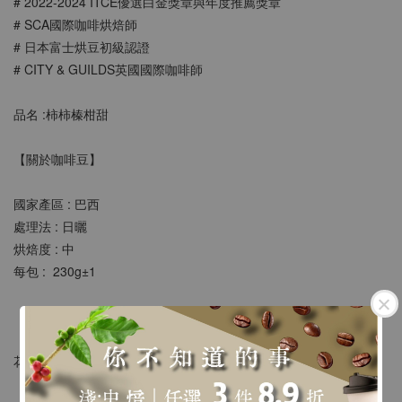
# 2022-2024 ITCE優選⽩⾦獎章與年度推薦獎章
# SCA國際咖啡烘焙師
# 日本富士烘豆初級認證
# CITY & GUILDS英國國際咖啡師
品名 :柿柿榛柑甜
【關於咖啡豆】
國家產區 : 巴西
處理法 : 日曬
烘焙度 : 中
每包 :  230g±1 
【風味描述】
花生酥 甜可可 柑橘 貢糖 烤堅果