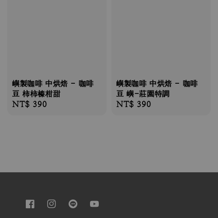
嶼製咖啡 中烘焙 - 咖啡
嶼製咖啡 中烘焙 - 咖啡
豆 柿柿榛柑甜
豆 嶼-莊園特調
Regular
NT$ 390
Regular
NT$ 390
price
price