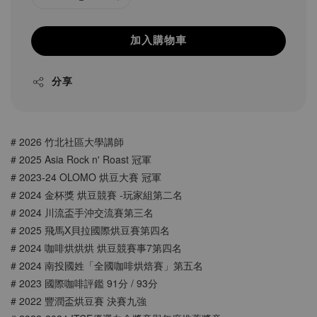
加入購物車
分享
# 2026 竹北社區大學講師
# 2025 Asia Rock n' Roast 冠軍
# 2023-24 OLOMO 烘豆大賽 冠軍
# 2024 金杯獎 烘豆競賽 -玩家組第二名
# 2024 川流盃手沖交流賽第三名
# 2025 飛馬X貝拉國際烘豆賽第四名
# 2024 咖啡烘烘烘 烘豆競賽事7第四名
# 2024 南投國姓「全國咖啡烘焙賽」第五名
# 2023 國際咖啡評鑑 91分 / 93分
# 2022 豐潤盃烘豆賽 決賽九強