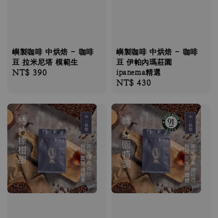
嶼製咖啡 中烘焙 - 咖啡
嶼製咖啡 中烘焙 - 咖啡
豆 拉米尼塔 模範生
豆 伊帕內瑪莊園
Regular
NT$ 390
ipanema精選
Regular
NT$ 430
price
price