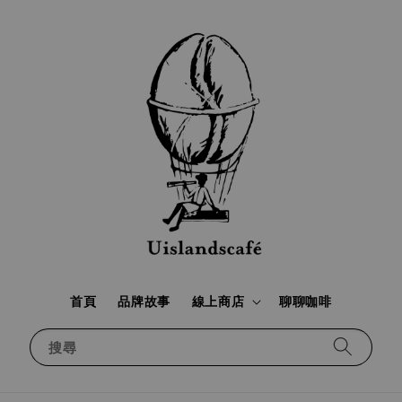
首頁
品牌故事
線上商店
聊聊咖啡
搜尋