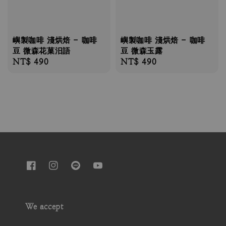
嶼製咖啡 淺烘焙 - 咖啡
嶼製咖啡 淺烘焙 - 咖啡
豆 微森花菓汨語
豆 微森玉露
Regular
NT$ 490
Regular
NT$ 490
price
price
We accept