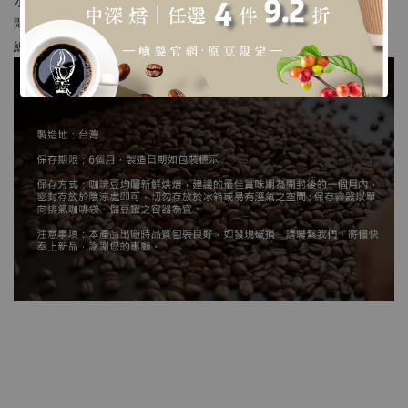
悶蒸時間 : 30秒
總 時 間 : 以20g粉為例，大約2~3分