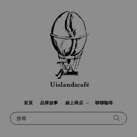
首頁
品牌故事
線上商店
聊聊咖啡
搜尋