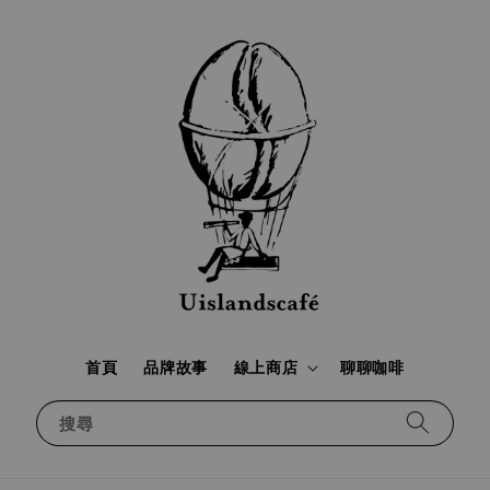
首頁
品牌故事
線上商店
聊聊咖啡
搜尋