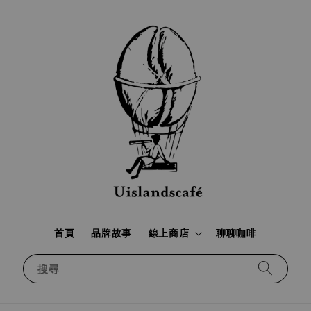
首頁
品牌故事
線上商店
聊聊咖啡
搜尋