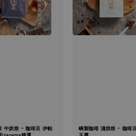
 中烘焙 - 咖啡豆 伊帕
嶼製咖啡 淺烘焙 - 咖啡
ipanema精選
玉露