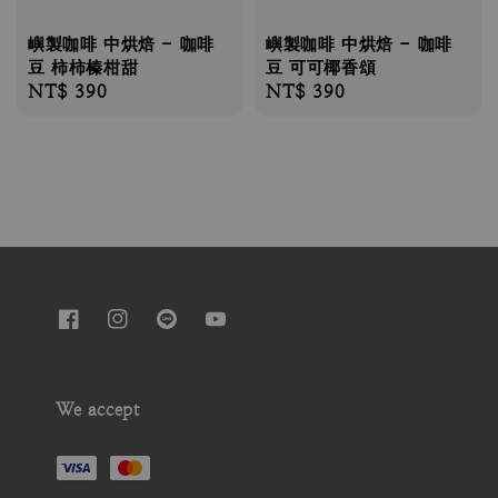
嶼製咖啡 中烘焙 - 咖啡
嶼製咖啡 中烘焙 - 咖啡
豆 柿柿榛柑甜
豆 可可椰香頌
Regular
NT$ 390
Regular
NT$ 390
price
price
We accept