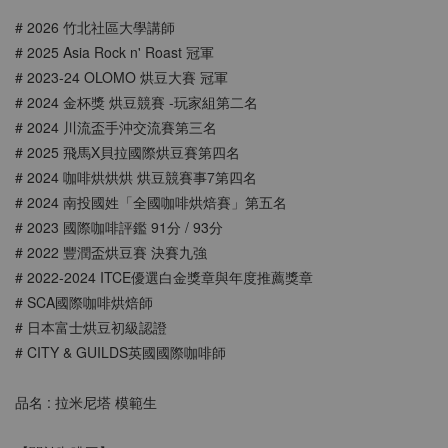
# 2026 竹北社區大學講師
# 2025 Asia Rock n' Roast 冠軍
# 2023-24 OLOMO 烘豆大賽 冠軍
# 2024 金杯獎 烘豆競賽 -玩家組第二名
# 2024 川流盃手沖交流賽第三名
# 2025 飛馬X貝拉國際烘豆賽第四名
# 2024 咖啡烘烘烘 烘豆競賽事7第四名
# 2024 南投國姓「全國咖啡烘焙賽」第五名
# 2023 國際咖啡評鑑 91分 / 93分
# 2022 豐潤盃烘豆賽 決賽九強
# 2022-2024 ITCE優選⽩⾦獎章與年度推薦獎章
# SCA國際咖啡烘焙師
# 日本富士烘豆初級認證
# CITY & GUILDS英國國際咖啡師
品名 : 拉米尼塔 模範生