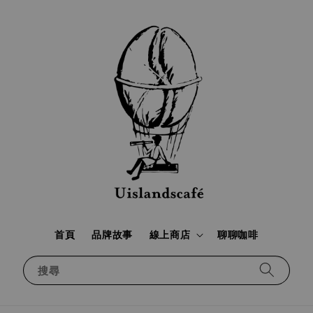
首頁
品牌故事
線上商店
聊聊咖啡
搜尋