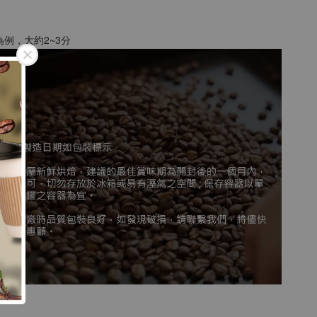
粉為例，大約2~3分