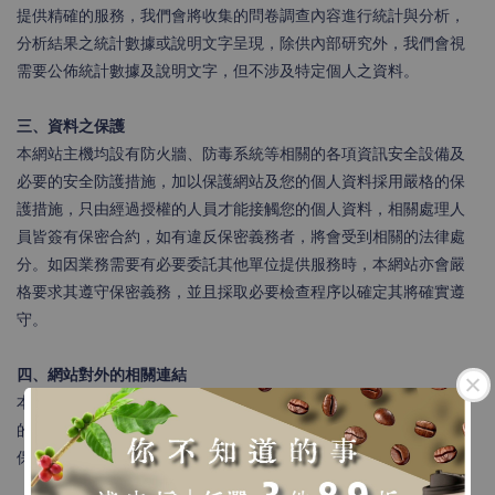
提供精確的服務，我們會將收集的問卷調查內容進行統計與分析，
分析結果之統計數據或說明文字呈現，除供內部研究外，我們會視
需要公佈統計數據及說明文字，但不涉及特定個人之資料。
三、資料之保護
本網站主機均設有防火牆、防毒系統等相關的各項資訊安全設備及
必要的安全防護措施，加以保護網站及您的個人資料採用嚴格的保
護措施，只由經過授權的人員才能接觸您的個人資料，相關處理人
員皆簽有保密合約，如有違反保密義務者，將會受到相關的法律處
分。如因業務需要有必要委託其他單位提供服務時，本網站亦會嚴
格要求其遵守保密義務，並且採取必要檢查程序以確定其將確實遵
守。
四、網站對外的相關連結
本網站的網頁提供其他網站的網路連結，您也可經由本網站所提供
的連結，點選進入其他網站。但該連結網站不適用本網站的隱私權
保護政策，您必須參考該連結網站中的隱私權保護政策。