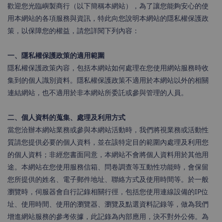
歡迎您光臨嶼製商行（以下簡稱本網站），為了讓您能夠安心的使
用本網站的各項服務與資訊，特此向您說明本網站的隱私權保護政
策，以保障您的權益，請您詳閱下列內容：
一、隱私權保護政策的適用範圍
隱私權保護政策內容，包括本網站如何處理在您使用網站服務時收
集到的個人識別資料。隱私權保護政策不適用於本網站以外的相關
連結網站，也不適用於非本網站所委託或參與管理的人員。
二、個人資料的蒐集、處理及利用方式
當您洽辦本網站業務或參與本網站活動時，我們將視業務或活動性
質請您提供必要的個人資料，並在該特定目的範圍內處理及利用您
的個人資料；非經您書面同意，本網站不會將個人資料用於其他用
途。本網站在您使用服務信箱、問卷調查等互動性功能時，會保留
您所提供的姓名、電子郵件地址、聯絡方式及使用時間等。於一般
瀏覽時，伺服器會自行記錄相關行徑，包括您使用連線設備的IP位
址、使用時間、使用的瀏覽器、瀏覽及點選資料記錄等，做為我們
增進網站服務的參考依據，此記錄為內部應用，決不對外公佈。為