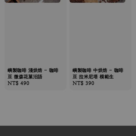
嶼製咖啡 淺烘焙 - 咖啡
嶼製咖啡 中烘焙 - 咖啡
豆 微森花菓汨語
豆 拉米尼塔 模範生
Regular
NT$ 490
Regular
NT$ 390
price
price