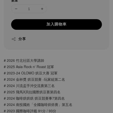
數量
加入購物車
分享
# 2026 竹北社區大學講師
# 2025 Asia Rock n' Roast 冠軍
# 2023-24 OLOMO 烘豆大賽 冠軍
# 2024 金杯獎 烘豆競賽 -玩家組第二名
# 2024 川流盃手沖交流賽第三名
# 2025 飛馬X貝拉國際烘豆賽第四名
# 2024 咖啡烘烘烘 烘豆競賽事7第四名
# 2024 南投國姓「全國咖啡烘焙賽」第五名
# 2023 國際咖啡評鑑 91分 / 93分