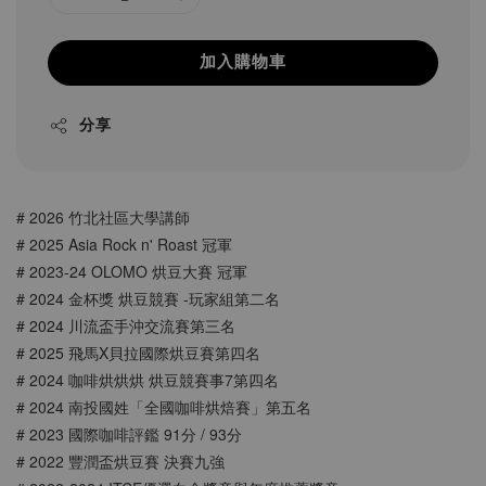
加入購物車
分享
# 2026 竹北社區大學講師
# 2025 Asia Rock n' Roast 冠軍
# 2023-24 OLOMO 烘豆大賽 冠軍
# 2024 金杯獎 烘豆競賽 -玩家組第二名
# 2024 川流盃手沖交流賽第三名
# 2025 飛馬X貝拉國際烘豆賽第四名
# 2024 咖啡烘烘烘 烘豆競賽事7第四名
# 2024 南投國姓「全國咖啡烘焙賽」第五名
# 2023 國際咖啡評鑑 91分 / 93分
# 2022 豐潤盃烘豆賽 決賽九強