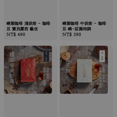
嶼製咖啡 淺烘焙 - 咖啡
嶼製咖啡 中烘焙 - 咖啡
豆 寶貝露西 藝伎
豆 嶼-莊園特調
Regular
NT$ 490
Regular
NT$ 390
price
price