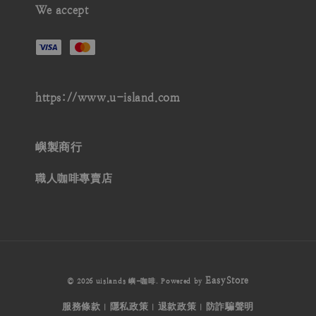
We accept
https://www.u-island.com
嶼製商行
職人咖啡專賣店
EasyStore
© 2026 uislands 嶼-咖啡. Powered by
服務條款
隱私政策
退款政策
防詐騙聲明
|
|
|