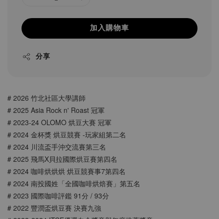
加入購物車
分享
# 2026 竹北社區大學講師
# 2025 Asia Rock n' Roast 冠軍
# 2023-24 OLOMO 烘豆大賽 冠軍
# 2024 金杯獎 烘豆競賽 -玩家組第二名
# 2024 川流盃手沖交流賽第三名
# 2025 飛馬X貝拉國際烘豆賽第四名
# 2024 咖啡烘烘烘 烘豆競賽事7第四名
# 2024 南投國姓「全國咖啡烘焙賽」第五名
# 2023 國際咖啡評鑑 91分 / 93分
# 2022 豐潤盃烘豆賽 決賽九強