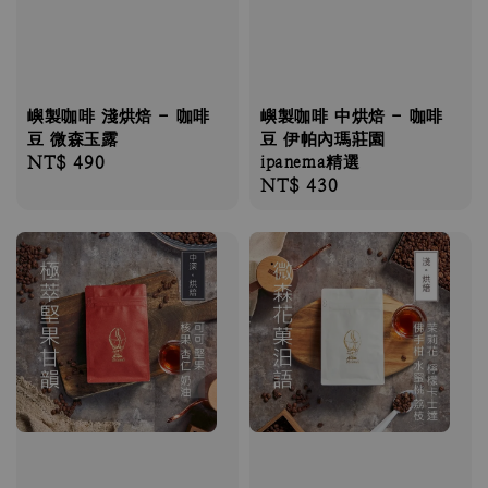
嶼製咖啡 淺烘焙 - 咖啡
嶼製咖啡 中烘焙 - 咖啡
豆 微森玉露
豆 伊帕內瑪莊園
Regular
NT$ 490
ipanema精選
Regular
NT$ 430
price
price