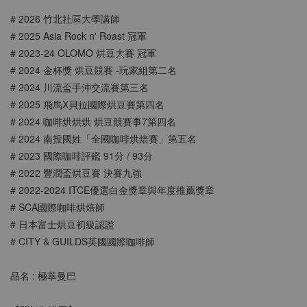
# 2026 竹北社區大學講師
# 2025 Asia Rock n' Roast 冠軍
# 2023-24 OLOMO 烘豆大賽 冠軍
# 2024 金杯獎 烘豆競賽 -玩家組第二名
# 2024 川流盃手沖交流賽第三名
# 2025 飛馬X貝拉國際烘豆賽第四名
# 2024 咖啡烘烘烘 烘豆競賽事7第四名
# 2024 南投國姓「全國咖啡烘焙賽」第五名
# 2023 國際咖啡評鑑 91分 / 93分
# 2022 豐潤盃烘豆賽 決賽九強
# 2022-2024 ITCE優選⽩⾦獎章與年度推薦獎章
# SCA國際咖啡烘焙師
# 日本富士烘豆初級認證
# CITY & GUILDS英國國際咖啡師
品名 : 極萃曼巴