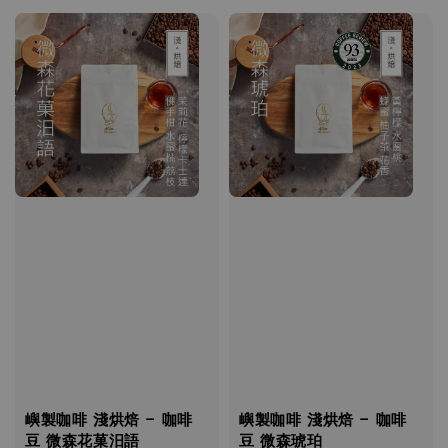
嶼製咖啡 淺烘焙 - 咖啡
嶼製咖啡 淺烘焙 - 咖啡
豆 微森花菓汨語
豆 微森琥珀